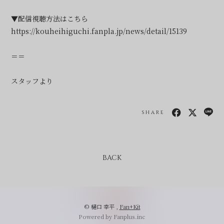
▼配信視聴方法はこちら
https://kouheihiguchi.fanpla.jp/news/detail/15139
＝＝
スタッフより
SHARE
BACK
© 樋口 幸平 ,
Fan+Kit
Powered by Fanplus.inc