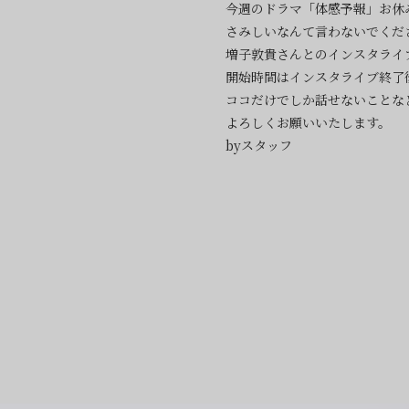
今週のドラマ「体感予報」お休
さみしいなんて言わないでくだ
増子敦貴さんとのインスタライ
開始時間はインスタライブ終了後
ココだけでしか話せないことな
よろしくお願いいたします。
byスタッフ